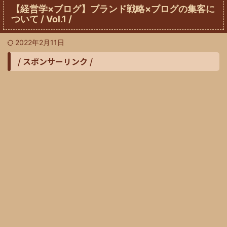
【経営学×ブログ】ブランド戦略×ブログの集客に
ついて / Vol.1 /
2022年2月11日
/ スポンサーリンク /