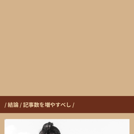
/ 結論 / 記事数を増やすべし /