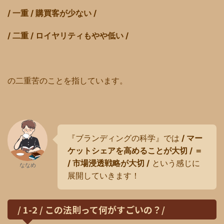
/ 一重 / 購買客が少ない /
/ 二重 / ロイヤリティもやや低い /
の二重苦のことを指しています。
『ブランディングの科学』では
/ マー
ケットシェアを高めることが大切 / ＝
/ 市場浸透戦略が大切 /
という感じに
ななめ
展開していきます！
/ 1-2 / この法則って何がすごいの？/