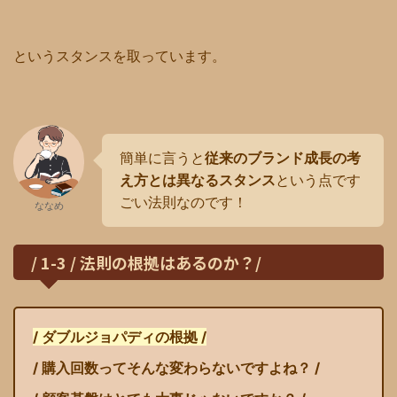
というスタンスを取っています。
簡単に言うと
従来のブランド成長の考
え方とは異なるスタンス
という点です
ごい法則なのです！
ななめ
/ 1-3 / 法則の根拠はあるのか？/
/ ダブルジョパディの根拠 /
/ 購入回数ってそんな変わらないですよね？ /