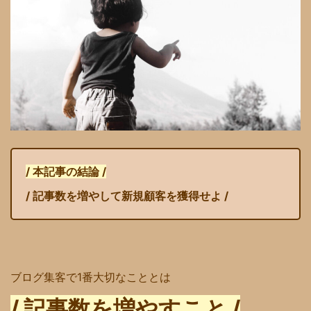
/ 本記事の結論 /
/ 記事数を増やして新規顧客を獲得せよ /
ブログ集客で1番大切なこととは
/ 記事数を増やすこと /