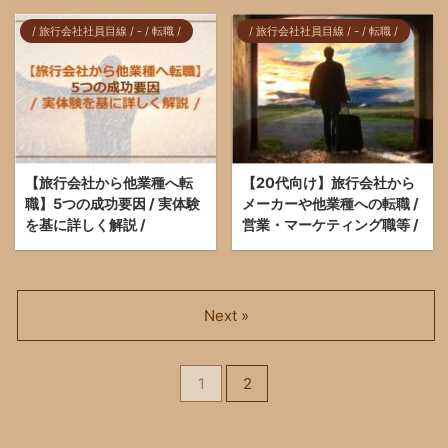
/ 旅行会社社員目線 / - / 転職 /
/ 旅行会社社員目線 / - / 転職 /
【旅行会社から他業種へ転
【20代向け】旅行会社から
職】5つの成功要因 / 実体験
メーカーや他業種への転職 /
を基に詳しく解説 /
営業・マーケティング職等 /
Next »
1
2