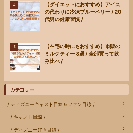
【ダイエットにおすすめ】アイス
4
の代わりに冷凍ブルーベリー / 20
代男の健康習慣 /
【在宅の時にもおすすめ】市販の
5
ミルクティー 8選 / 全部買って飲
み比べ /
カテゴリー
/ ディズニーキャスト目線＆ファン目線 /
/ キャスト目線 /
/ ディズニー好き目線 /