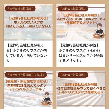
/ 旅行会社社員目線 /
/ 旅行会社社員目線 /
【元旅行会社社員が考え
【元旅行会社社員が解説】
る】ホテルのサブスクが向
ホテルのサブスク（HafH）
いている人・向いていない
は良いサービスか？ / 今登録
人
するメリット /
/ 旅行会社社員目線 / - / 就職 /
/ 旅行会社社員目線 /