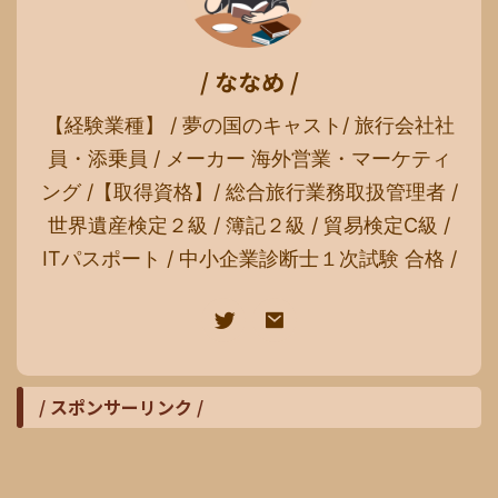
/ ななめ /
【経験業種】 / 夢の国のキャスト/ 旅行会社社
員・添乗員 / メーカー 海外営業・マーケティ
ング /【取得資格】/ 総合旅行業務取扱管理者 /
世界遺産検定２級 / 簿記２級 / 貿易検定C級 /
ITパスポート / 中小企業診断士１次試験 合格 /
/ スポンサーリンク /