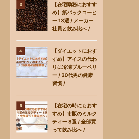
【在宅勤務におすす
3
め】紙パックコーヒ
ー 13選 / メーカー
社員と飲み比べ /
【ダイエットにおす
4
すめ】アイスの代わ
りに冷凍ブルーベリ
ー / 20代男の健康
習慣 /
【在宅の時にもおす
5
すめ】市販のミルク
ティー 8選 / 全部買
って飲み比べ /