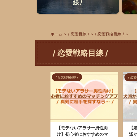
線 /
ホーム
>
/ 恋愛目線 /
>
/ 恋愛戦略目線 /
>
/ 恋愛戦略目線 /
/ 恋愛戦略目線 /
/ 恋
【モテないアラサー男性向
【
け】初心者におすすめのマ
派