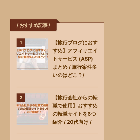
/ おすすめ記事 /
【旅行ブログにおす
1
すめ】アフィリエイ
トサービス (ASP)
まとめ / 旅行案件多
いのはどこ？/
【旅行会社からの転
2
職で使用】おすすめ
の転職サイトを6つ
紹介 / 20代向け /