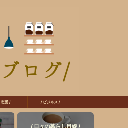
/ 恋愛 /
/ ビジネス /
/ 日々の暮らし目線 /