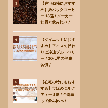
【在宅勤務におすす
3
め】紙パックコーヒ
ー 13選 / メーカー
社員と飲み比べ /
【ダイエットにおす
4
すめ】アイスの代わ
りに冷凍ブルーベリ
ー / 20代男の健康
習慣 /
【在宅の時にもおす
5
すめ】市販のミルク
ティー 8選 / 全部買
って飲み比べ /