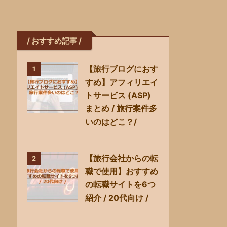
/ おすすめ記事 /
【旅行ブログにおす
1
すめ】アフィリエイ
トサービス (ASP)
まとめ / 旅行案件多
いのはどこ？/
【旅行会社からの転
2
職で使用】おすすめ
の転職サイトを6つ
紹介 / 20代向け /