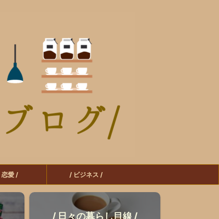
/ 恋愛 /
/ ビジネス /
/ 日々の暮らし目線 /