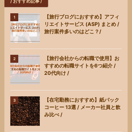
/ おすすめ記事 /
【旅行ブログにおすすめ】アフィ
1
リエイトサービス (ASP) まとめ /
旅行案件多いのはどこ？/
【旅行会社からの転職で使用】お
2
すすめの転職サイトを6つ紹介 /
20代向け /
【在宅勤務におすすめ】紙パック
3
コーヒー 13選 / メーカー社員と飲
み比べ /