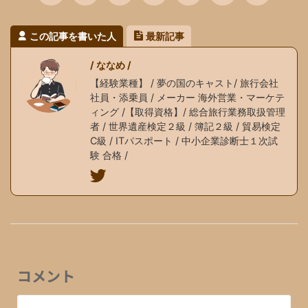
この記事を書いた人
最新記事
/ ななめ /
【経験業種】 / 夢の国のキャスト/ 旅行会社
社員・添乗員 / メーカー 海外営業・マーケテ
ィング /【取得資格】/ 総合旅行業務取扱管理
者 / 世界遺産検定２級 / 簿記２級 / 貿易検定
C級 / ITパスポート / 中小企業診断士１次試
験 合格 /
コメント