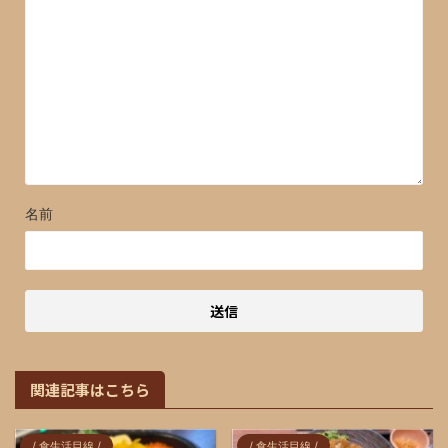
名前
関連記事はこちら
/ 食生活目線 /
/ 食生活目線 /