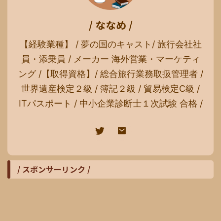
/ ななめ /
【経験業種】 / 夢の国のキャスト/ 旅行会社社
員・添乗員 / メーカー 海外営業・マーケティ
ング /【取得資格】/ 総合旅行業務取扱管理者 /
世界遺産検定２級 / 簿記２級 / 貿易検定C級 /
ITパスポート / 中小企業診断士１次試験 合格 /
/ スポンサーリンク /