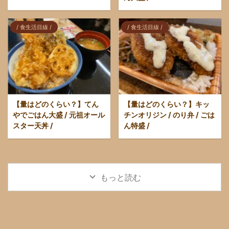
/ 食生活目線 /
/ 食生活目線 /
【量はどのくらい？】てん
【量はどのくらい？】キッ
やでごはん大盛 / 元祖オール
チンオリジン / のり弁 / ごは
スター天丼 /
ん特盛 /
もっと読む