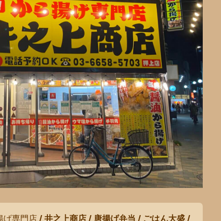
揚げ専門店
/ 井之上商店 / 唐揚げ弁当 / ごはん大盛 /