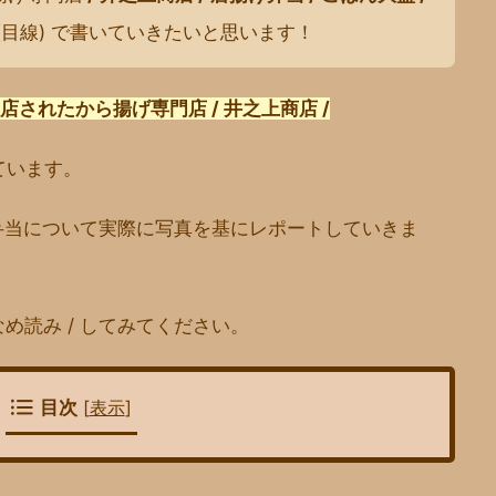
(目線) で書いていきたいと思います！
されたから揚げ専門店 / 井之上商店 /
ています。
揚げ弁当について実際に写真を基にレポートしていきま
なめ読み / してみてください。
目次
[
表示
]