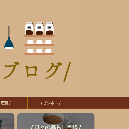
/ 恋愛 /
/ ビジネス /
/ 日々の暮らし目線 /