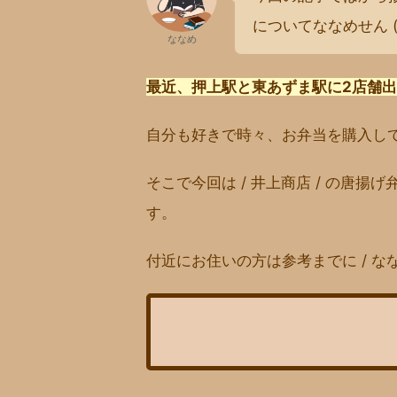
についてななめせん 
ななめ
最近、押上駅と東あずま駅に2店舗出店
自分も好きで時々、お弁当を購入し
そこで今回は / 井上商店 / の唐
す。
付近にお住いの方は参考までに / な