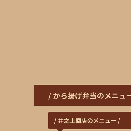
/ から揚げ弁当のメニュー
/ 井之上商店のメニュー /