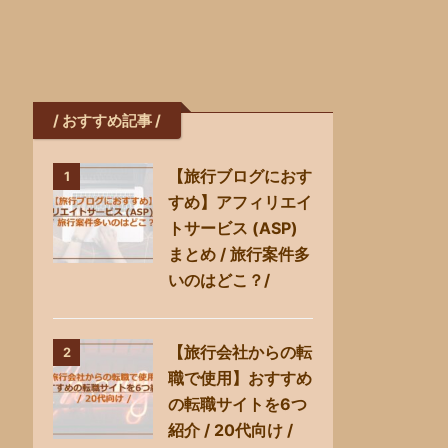
/ おすすめ記事 /
【旅行ブログにおす
1
すめ】アフィリエイ
トサービス (ASP)
まとめ / 旅行案件多
いのはどこ？/
【旅行会社からの転
2
職で使用】おすすめ
の転職サイトを6つ
紹介 / 20代向け /