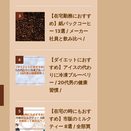
【在宅勤務におすす
3
め】紙パックコーヒ
ー 13選 / メーカー
社員と飲み比べ /
【ダイエットにおす
4
すめ】アイスの代わ
りに冷凍ブルーベリ
ー / 20代男の健康
習慣 /
【在宅の時にもおす
5
すめ】市販のミルク
ティー 8選 / 全部買