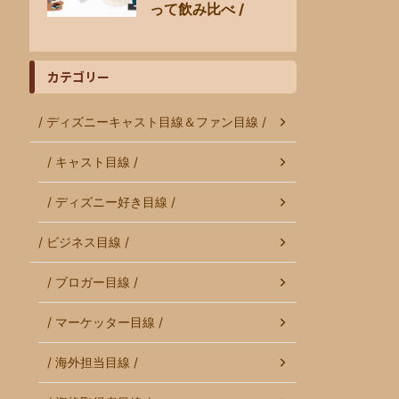
って飲み比べ /
カテゴリー
/ ディズニーキャスト目線＆ファン目線 /
/ キャスト目線 /
/ ディズニー好き目線 /
/ ビジネス目線 /
/ ブロガー目線 /
/ マーケッター目線 /
/ 海外担当目線 /