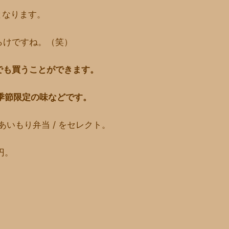
ーとなります。
らけですね。（笑）
でも買うことができます。
種類＋季節限定の味などです。
 あいもり弁当 / をセレクト。
円。