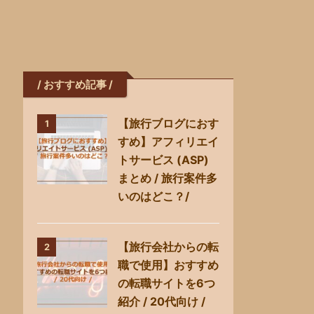
/ おすすめ記事 /
【旅行ブログにおす
1
すめ】アフィリエイ
トサービス (ASP)
まとめ / 旅行案件多
いのはどこ？/
【旅行会社からの転
2
職で使用】おすすめ
の転職サイトを6つ
紹介 / 20代向け /