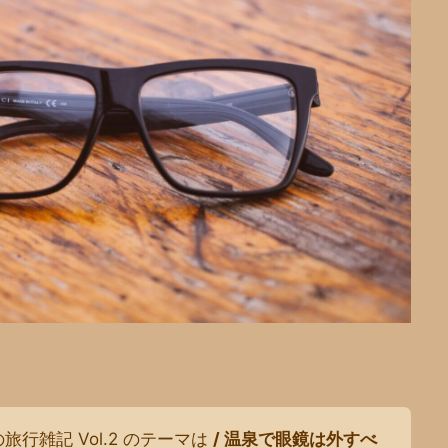
の旅行雑記 Vol.2 のテーマは
/ 温泉で眼鏡は外すべ