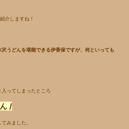
！
も紹介しますね！
水沢うどんを堪能できる伊香保ですが、何といっても
ま入ってしまったところ
 /
してみました。