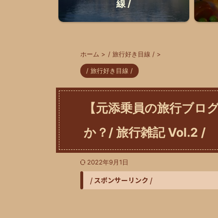
線 /
ホーム
>
/ 旅行好き目線 /
>
/ 旅行好き目線 /
【元添乗員の旅行ブロ
か？/ 旅行雑記 Vol.2 /
2022年9月1日
/ スポンサーリンク /