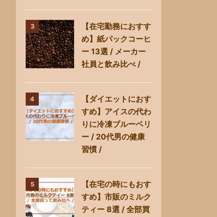
【在宅勤務におすす
3
め】紙パックコーヒ
ー 13選 / メーカー
社員と飲み比べ /
【ダイエットにおす
4
すめ】アイスの代わ
りに冷凍ブルーベリ
ー / 20代男の健康
習慣 /
【在宅の時にもおす
5
すめ】市販のミルク
ティー 8選 / 全部買