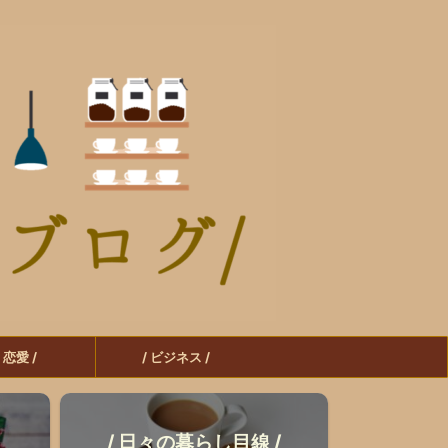
/ 恋愛 /
/ ビジネス /
/ 日々の暮らし目線 /