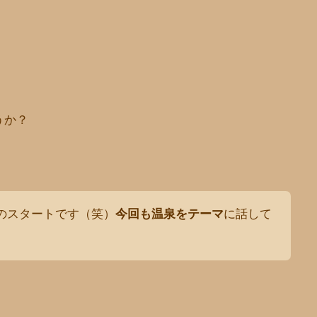
うか？
でのスタートです（笑）
今回も温泉をテーマ
に話して