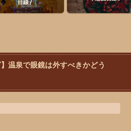
目線 /
グ】温泉で眼鏡は外すべきかどう