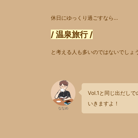
休日にゆっくり過ごすなら…
/ 温泉旅行 /
と考える人も多いのではないでしょ
Vol.1と同じ出だし
いきますよ！
ななめ