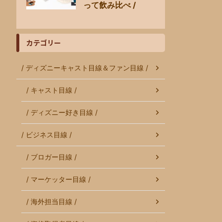
って飲み比べ /
カテゴリー
/ ディズニーキャスト目線＆ファン目線 /
/ キャスト目線 /
/ ディズニー好き目線 /
/ ビジネス目線 /
/ ブロガー目線 /
/ マーケッター目線 /
/ 海外担当目線 /